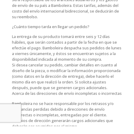
de envío de su país a Bamboleira. Estas tarifas, además del
costo del envío internacional bidireccional, se deducirán de
su reembolso.
¿Cuánto tiempo tarda en llegar un pedido?
La entrega de su producto tomará entre seis y 12 días
hábiles, que serán contados a partir de la fecha en que se
efectúe el pago. Bamboleira despacha sus pedidos de lunes
a viernes únicamente, y éstos se encuentran sujetos a la
disponibilidad indicada al momento de su compra.
Si desea cancelar su pedido, cambiar detalles en cuanto al
diseño de la pieza, o modificar la información proporcionada
(como datos en la dirección de entrega), debe hacerlo el
mismo día en que realizó la orden. Si solicita ajustes
después, puede que se generen cargos adicionales.
Acerca de las direcciones de envío incompletas o incorrectas
Bamboleira no se hace responsable por los retrasos y/o
mercancías perdidas debido a direcciones de envío
incorrectas o incompletas, entregadas por el cliente.
Cambios de dirección generarán cargos adicionales que
deberán ser asumidos por el mismo.