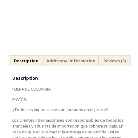
Description
Additional information
Reviews (0)
Description
FUERA DE COLOMBIA
ENVÍOS:
¿Todos los impuestos están incluidos en el precio?
Los clientes internacionales son responsables de todos los
aranceles y aduanas de importación que cobrará su país. En
caso de que elija rechazar la entrega de su pedido, usted
será responsable de los aranceles aduaneros y los gastos