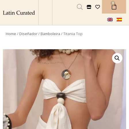
0
Home
/
Diseñador
/
Bamboleira
/ Titania Top