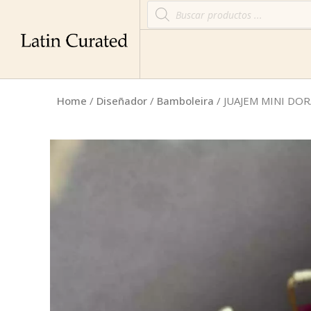
Home
/
Diseñador
/
Bamboleira
/ JUAJEM MINI DO