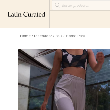
Home
/
Diseñador
/
Folk
/ Home Pant