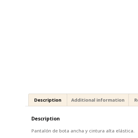
Description
Additional information
R
Description
Pantalón de bota ancha y cintura alta elástica.