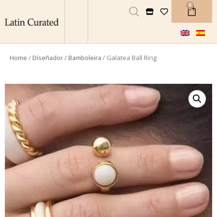
0
Home
/
Diseñador
/
Bamboleira
/ Galatea Ball Ring