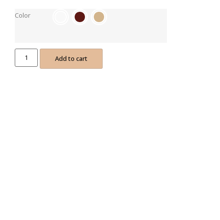
Color
Add to cart