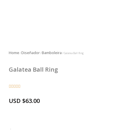
Home
Diseñador
Bamboleira
/
/
/ Galatea Ball Ring
Galatea Ball Ring





USD
$
63.00