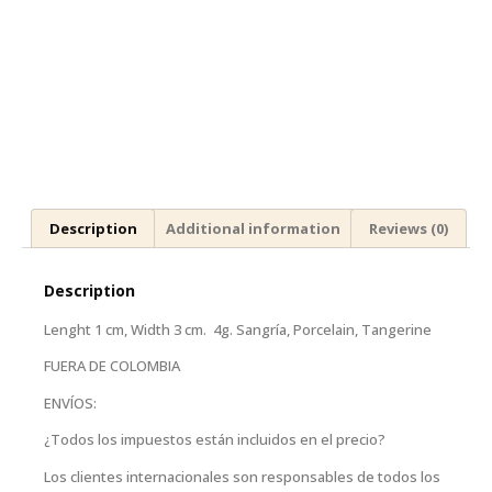
Description
Additional information
Reviews (0)
Description
Lenght 1 cm, Width 3 cm. 4g. Sangría, Porcelain, Tangerine
FUERA DE COLOMBIA
ENVÍOS:
¿Todos los impuestos están incluidos en el precio?
Los clientes internacionales son responsables de todos los