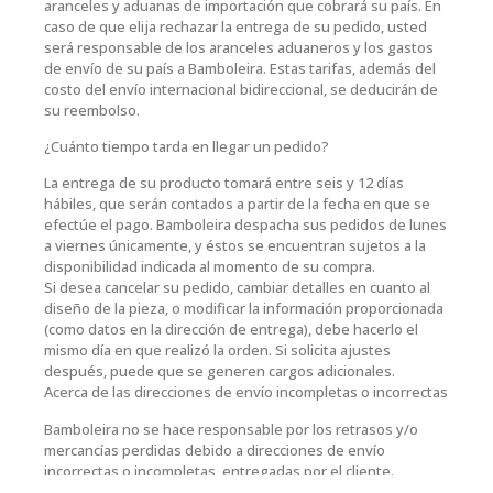
aranceles y aduanas de importación que cobrará su país. En
caso de que elija rechazar la entrega de su pedido, usted
será responsable de los aranceles aduaneros y los gastos
de envío de su país a Bamboleira. Estas tarifas, además del
costo del envío internacional bidireccional, se deducirán de
su reembolso.
¿Cuánto tiempo tarda en llegar un pedido?
La entrega de su producto tomará entre seis y 12 días
hábiles, que serán contados a partir de la fecha en que se
efectúe el pago. Bamboleira despacha sus pedidos de lunes
a viernes únicamente, y éstos se encuentran sujetos a la
disponibilidad indicada al momento de su compra.
Si desea cancelar su pedido, cambiar detalles en cuanto al
diseño de la pieza, o modificar la información proporcionada
(como datos en la dirección de entrega), debe hacerlo el
mismo día en que realizó la orden. Si solicita ajustes
después, puede que se generen cargos adicionales.
Acerca de las direcciones de envío incompletas o incorrectas
Bamboleira no se hace responsable por los retrasos y/o
mercancías perdidas debido a direcciones de envío
incorrectas o incompletas, entregadas por el cliente.
Cambios de dirección generarán cargos adicionales que