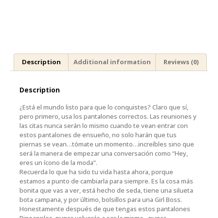
Description
Additional information
Reviews (0)
Description
¿Está el mundo listo para que lo conquistes? Claro que sí,
pero primero, usa los pantalones correctos. Las reuniones y
las citas nunca serán lo mismo cuando te vean entrar con
estos pantalones de ensueño, no solo harán que tus
piernas se vean…tómate un momento…increíbles sino que
será la manera de empezar una conversación como “Hey,
eres un ícono de la moda”.
Recuerda lo que ha sido tu vida hasta ahora, porque
estamos a punto de cambiarla para siempre. Es la cosa más
bonita que vas a ver, está hecho de seda, tiene una silueta
bota campana, y por último, bolsillos para una Girl Boss.
Honestamente después de que tengas estos pantalones
Pineapples, nunca volverás a ser la misma…nunca.