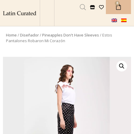
0
Home
/
Diseñador
/
Pineapples Don't Have Sleeves
/ Estos
Pantalones Robaron Mi Corazón