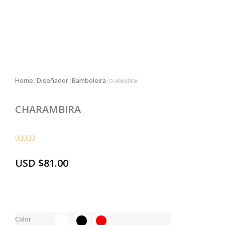
Home
Diseñador
Bamboleira
/
/
/ CHARAMBIRA
CHARAMBIRA





USD
$
81.00
Color