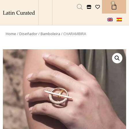
0
Home
/
Diseñador
/
Bamboleira
/ CHARAMBIRA