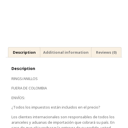
Description
Additional information
Reviews (0)
Description
RINGS/ANILLOS
FUERA DE COLOMBIA
ENVÍOS:
¿Todos los impuestos están incluidos en el precio?
Los clientes internacionales son responsables de todos los
aranceles y aduanas de importación que cobrará su país. En
caso de que elija rechazar la entrega de su pedido, usted