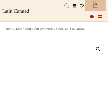
0
Home
/
Diseñador
/
Flor Amazona
/ CADENA UNICORNIO