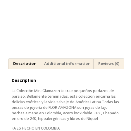
Description
Additional information
Reviews (0)
Description
La Colección Mini Glamazon te trae pequeños pedazos de
paraíso. Bellamente terminadas, esta colección encarna las
delicias exóticas y la vida salvaje de América Latina.Todas las
piezas de joyería de FLOR AMAZONA son joyas de lujo
hechas a mano en Colombia, Acero inoxidable 316L, Chapado
en oro de 24K, hipoalergénicas y libres de Níquel
FA ES HECHO EN COLOMBIA.