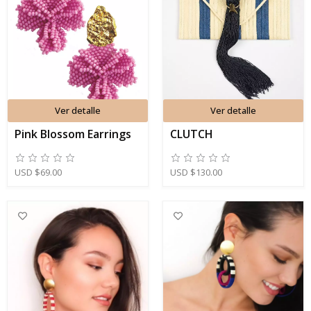
Ver detalle
Ver detalle
Pink Blossom Earrings
CLUTCH
USD
$
69.00
USD
$
130.00