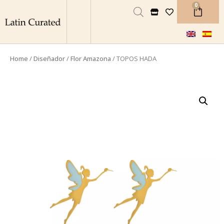
0
Home
/
Diseñador
/
Flor Amazona
/ TOPOS HADA