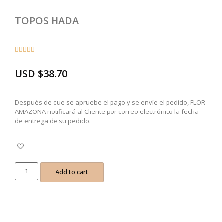
TOPOS HADA





USD
$
38.70
Después de que se apruebe el pago y se envíe el pedido, FLOR
AMAZONA notificará al Cliente por correo electrónico la fecha
de entrega de su pedido.
Add to cart