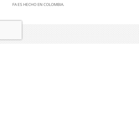
FA ES HECHO EN COLOMBIA.
Related products