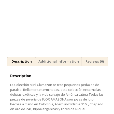
Description
Additional information
Reviews (0)
Description
La Colección Mini Glamazon te trae pequeños pedazos de
paraíso. Bellamente terminadas, esta colección encarna las
delicias exóticas y la vida salvaje de América Latina.Todas las
piezas de joyería de FLOR AMAZONA son joyas de lujo
hechas a mano en Colombia, Acero inoxidable 316L, Chapado
en oro de 24K, hipoalergénicas y libres de Níquel